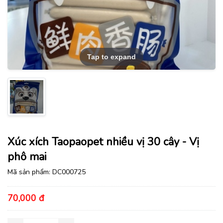
Tap to expand
Xúc xích Taopaopet nhiều vị 30 cây - Vị
phô mai
Mã sản phẩm:
DC000725
70,000 đ