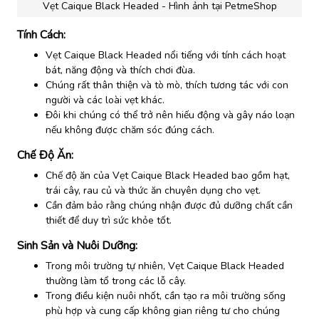
Vẹt Caique Black Headed - Hình ảnh tại PetmeShop
Tính Cách:
Vẹt Caique Black Headed nổi tiếng với tính cách hoạt
bát, năng động và thích chơi đùa.
Chúng rất thân thiện và tò mò, thích tương tác với con
người và các loài vẹt khác.
Đôi khi chúng có thể trở nên hiếu động và gây náo loạn
nếu không được chăm sóc đúng cách.
Chế Độ Ăn:
Chế độ ăn của Vẹt Caique Black Headed bao gồm hạt,
trái cây, rau củ và thức ăn chuyên dụng cho vẹt.
Cần đảm bảo rằng chúng nhận được đủ dưỡng chất cần
thiết để duy trì sức khỏe tốt.
Sinh Sản và Nuôi Dưỡng:
Trong môi trường tự nhiên, Vẹt Caique Black Headed
thường làm tổ trong các lỗ cây.
Trong điều kiện nuôi nhốt, cần tạo ra môi trường sống
phù hợp và cung cấp không gian riêng tư cho chúng