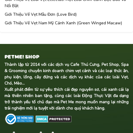
Nổi Bật
Giới Thiệu Về Vẹt Mẫu Đơn (Love Bird)
Giới Thiệu Về Vẹt Nam Mỹ Cánh Xanh (Green Winged Macaw)
PETME! SHOP
Thành lập từ 2014 với các dịch vụ Cafe Thú Cưng, Pet Shop, Spa
& Grooming chuyên kinh doanh
chim vẹt cảnh
và các loại thức ăn,
phụ kiện, lồng, cây đứng và các dịch vụ khác của các loài Vẹt,
Chó, Mèo...
Xuất phát điểm từ sự yêu thích cái đẹp nguyên sơ, cái xanh cái lạ
mà thiên nhiên ban tặng, cùng các loài Động Thực Vật đa dạng
trở thành yếu tố chủ đạo mà Pet Me mong muốn mang lại những
trải nghiệm mới lạ tuyệt vời dành cho quý khách hàng.