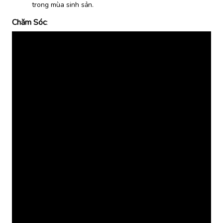
trong mùa sinh sản.
Chăm Sóc
: