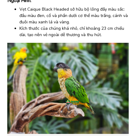
Ngoại Hình:
Vẹt Caique Black Headed sở hữu bộ lông đầy màu sắc:
đầu màu đen, cổ và phần dưới cơ thể màu trắng, cánh và
đuôi màu xanh lá và vàng.
Kích thước của chúng khá nhỏ, chỉ khoảng 23 cm chiều
dài, tạo nên vẻ ngoài dễ thương và thu hút.