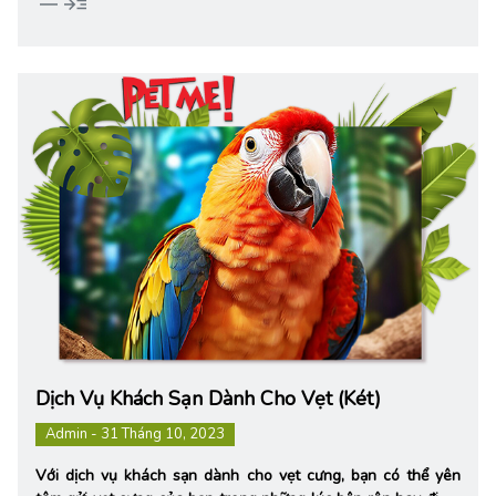
horizontal_rule
read_more
Dịch Vụ Khách Sạn Dành Cho Vẹt (Két)
Admin - 31 Tháng 10, 2023
Với dịch vụ khách sạn dành cho vẹt cưng, bạn có thể yên