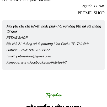
Nguồn: PETME
PETME SHOP
Mọi yêu cầu cần tư vấn hoặc phản hồi vui lòng liên hệ với chúng
tôi qua:
PETME SHOP
Địa chỉ: 21 đường số 6, phường Linh Chiểu, TP. Thủ Đức
Hotline - Zalo: 091 709 6677
Email:
petmeshop@gmail.com
Fanpage: www.facebook.com/PetMeVN/
Top dịch vụ