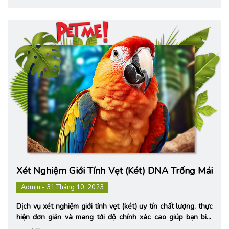
Xét Nghiệm Giới Tính Vẹt (két) DNA Trống Mái
Admin - 31 Tháng 10, 2023
Dịch vụ xét nghiệm giới tính vẹt (két) uy tín chất lượng, thực
hiện đơn giản và mang tới độ chính xác cao giúp bạn biết
được giới tính vẹt cưng