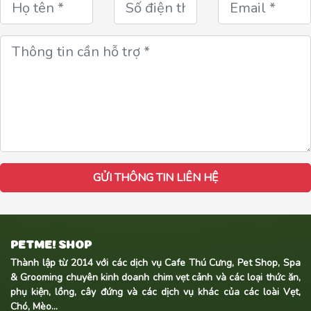
GỬI THÔNG TIN LIÊN HỆ
PETME! SHOP
Thành lập từ 2014 với các dịch vụ Cafe Thú Cưng, Pet Shop, Spa
& Grooming chuyên kinh doanh
chim vẹt cảnh
và các loại thức ăn,
phụ kiện, lồng, cây đứng và các dịch vụ khác của các loài Vẹt,
Chó, Mèo...