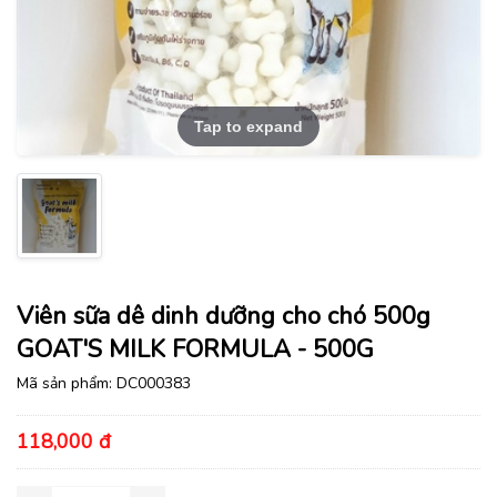
Tap to expand
Viên sữa dê dinh dưỡng cho chó 500g
GOAT'S MILK FORMULA - 500G
Mã sản phẩm:
DC000383
118,000 đ