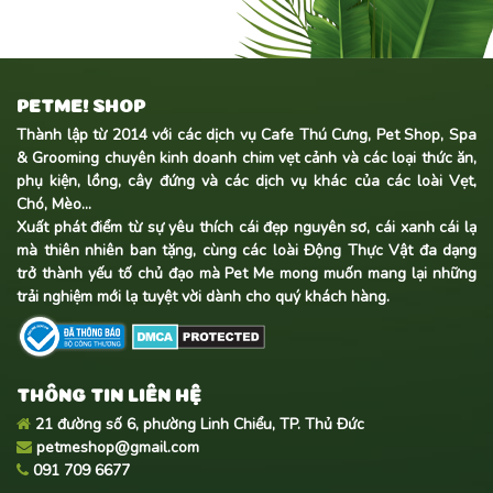
PETME! SHOP
Thành lập từ 2014 với các dịch vụ Cafe Thú Cưng, Pet Shop, Spa
& Grooming chuyên kinh doanh
chim vẹt cảnh
và các loại thức ăn,
phụ kiện, lồng, cây đứng và các dịch vụ khác của các loài Vẹt,
Chó, Mèo...
Xuất phát điểm từ sự yêu thích cái đẹp nguyên sơ, cái xanh cái lạ
mà thiên nhiên ban tặng, cùng các loài Động Thực Vật đa dạng
trở thành yếu tố chủ đạo mà Pet Me mong muốn mang lại những
trải nghiệm mới lạ tuyệt vời dành cho quý khách hàng.
THÔNG TIN LIÊN HỆ
21 đường số 6, phường Linh Chiểu, TP. Thủ Đức
petmeshop@gmail.com
091 709 6677