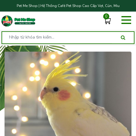
Pet Me Shop | Hệ Thống Café Pet Shop Cao Cấp Vẹt, Cún, Miu
0