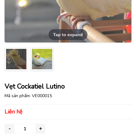
Tap to expand
Vẹt Cockatiel Lutino
Mã sản phẩm:
VE000015
Liên hệ