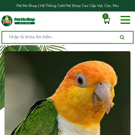
Pet Me Shop | Hệ Thống Café Pet Shop Cao Cấp Vẹt, Cún, Miu
0