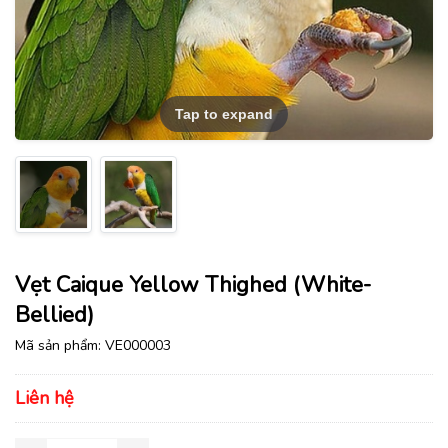
Tap to expand
Vẹt Caique Yellow Thighed (White-
Bellied)
Mã sản phẩm:
VE000003
Liên hệ