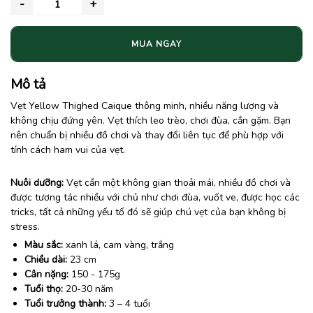
MUA NGAY
Mô tả
Vẹt Yellow Thighed Caique thông minh, nhiều năng lượng và
không chịu đứng yên. Vẹt thích leo trèo, chơi đùa, cắn gặm. Bạn
nên chuẩn bị nhiều đồ chơi và thay đổi liên tục để phù hợp với
tính cách ham vui của vẹt.
Nuôi dưỡng:
Vẹt cần một không gian thoải mái, nhiều đồ chơi và
được tương tác nhiều với chủ như chơi đùa, vuốt ve, được học các
tricks, tất cả những yếu tố đó sẽ giúp chú vẹt của bạn không bị
stress.
Màu sắc:
xanh lá, cam vàng, trắng
Chiều dài:
23 cm
Cân nặng:
150 - 175g
Tuổi thọ:
20-30 năm
Tuổi trưởng thành:
3 – 4 tuổi