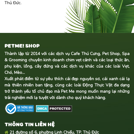
Thủ Đức.
PETME! SHOP
Thành lập từ 2014 với các dịch vụ Cafe Thú Cưng, Pet Shop, Spa
& Grooming chuyên kinh doanh
chim vẹt cảnh
và các loại thức ăn,
phụ kiện, lồng, cây đứng và các dịch vụ khác của các loài Vẹt,
Chó, Mèo...
Xuất phát điểm từ sự yêu thích cái đẹp nguyên sơ, cái xanh cái lạ
mà thiên nhiên ban tặng, cùng các loài Động Thực Vật đa dạng
trở thành yếu tố chủ đạo mà Pet Me mong muốn mang lại những
trải nghiệm mới lạ tuyệt vời dành cho quý khách hàng.
THÔNG TIN LIÊN HỆ
21 đường số 6, phường Linh Chiểu, TP. Thủ Đức