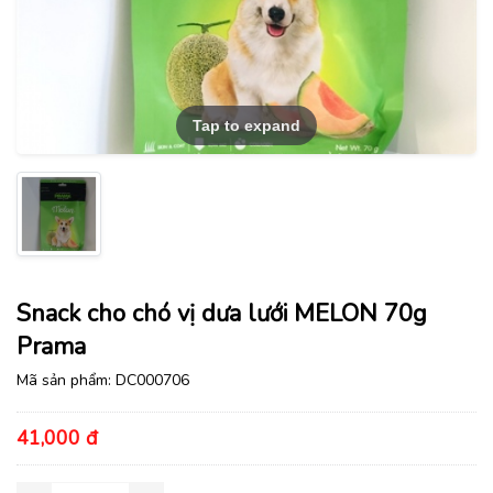
Tap to expand
Snack cho chó vị dưa lưới MELON 70g
Prama
Mã sản phẩm:
DC000706
41,000 đ