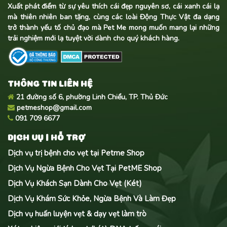
Xuất phát điểm từ sự yêu thích cái đẹp nguyên sơ, cái xanh cái lạ
mà thiên nhiên ban tặng, cùng các loài Động Thực Vật đa dạng
trở thành yếu tố chủ đạo mà Pet Me mong muốn mang lại những
trải nghiệm mới lạ tuyệt vời dành cho quý khách hàng.
THÔNG TIN LIÊN HỆ
21 đường số 6, phường Linh Chiểu, TP. Thủ Đức
petmeshop@gmail.com
091 709 6677
DỊCH VỤ | HỖ TRỢ
Dịch vụ trị bệnh cho vẹt tại Petme Shop
Dịch Vụ Ngừa Bệnh Cho Vẹt Tại PetME Shop
Dịch Vụ Khách Sạn Dành Cho Vẹt (Két)
Dịch Vụ Khám Sức Khỏe, Ngừa Bệnh Và Làm Đẹp
Dịch vụ huấn luyện vẹt & dạy vẹt làm trò