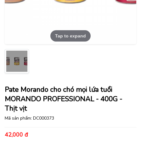
Tap to expand
Pate Morando cho chó mọi lứa tuổi
MORANDO PROFESSIONAL - 400G -
Thịt vịt
Mã sản phẩm:
DC000373
42,000 đ