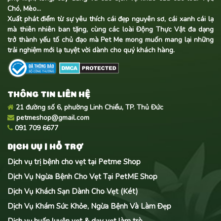
Chó, Mèo...
Xuất phát điểm từ sự yêu thích cái đẹp nguyên sơ, cái xanh cái lạ
mà thiên nhiên ban tặng, cùng các loài Động Thực Vật đa dạng
trở thành yếu tố chủ đạo mà Pet Me mong muốn mang lại những
trải nghiệm mới lạ tuyệt vời dành cho quý khách hàng.
THÔNG TIN LIÊN HỆ
21 đường số 6, phường Linh Chiểu, TP. Thủ Đức
petmeshop@gmail.com
091 709 6677
DỊCH VỤ | HỖ TRỢ
Dịch vụ trị bệnh cho vẹt tại Petme Shop
Dịch Vụ Ngừa Bệnh Cho Vẹt Tại PetME Shop
Dịch Vụ Khách Sạn Dành Cho Vẹt (Két)
Dịch Vụ Khám Sức Khỏe, Ngừa Bệnh Và Làm Đẹp