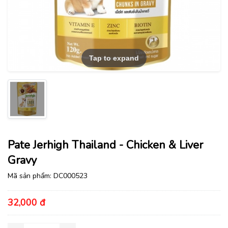
Tap to expand
Pate Jerhigh Thailand - Chicken & Liver
Gravy
Mã sản phẩm:
DC000523
32,000 đ