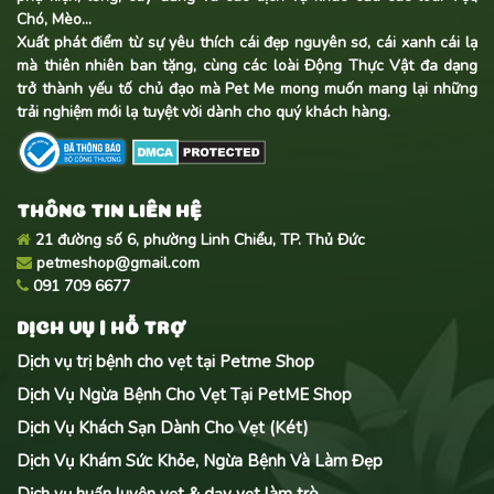
Chó, Mèo...
Xuất phát điểm từ sự yêu thích cái đẹp nguyên sơ, cái xanh cái lạ
mà thiên nhiên ban tặng, cùng các loài Động Thực Vật đa dạng
trở thành yếu tố chủ đạo mà Pet Me mong muốn mang lại những
trải nghiệm mới lạ tuyệt vời dành cho quý khách hàng.
THÔNG TIN LIÊN HỆ
21 đường số 6, phường Linh Chiểu, TP. Thủ Đức
petmeshop@gmail.com
091 709 6677
DỊCH VỤ | HỖ TRỢ
Dịch vụ trị bệnh cho vẹt tại Petme Shop
Dịch Vụ Ngừa Bệnh Cho Vẹt Tại PetME Shop
Dịch Vụ Khách Sạn Dành Cho Vẹt (Két)
Dịch Vụ Khám Sức Khỏe, Ngừa Bệnh Và Làm Đẹp