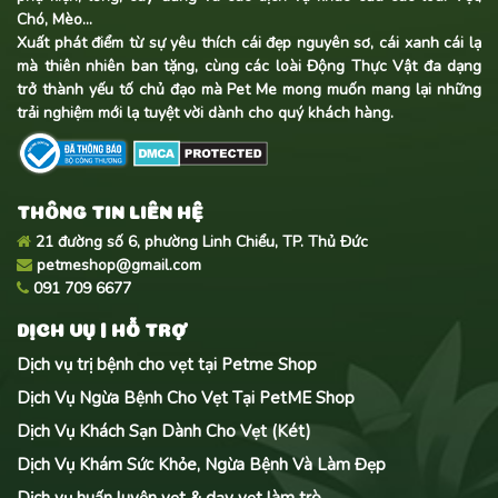
Chó, Mèo...
Xuất phát điểm từ sự yêu thích cái đẹp nguyên sơ, cái xanh cái lạ
mà thiên nhiên ban tặng, cùng các loài Động Thực Vật đa dạng
trở thành yếu tố chủ đạo mà Pet Me mong muốn mang lại những
trải nghiệm mới lạ tuyệt vời dành cho quý khách hàng.
THÔNG TIN LIÊN HỆ
21 đường số 6, phường Linh Chiểu, TP. Thủ Đức
petmeshop@gmail.com
091 709 6677
DỊCH VỤ | HỖ TRỢ
Dịch vụ trị bệnh cho vẹt tại Petme Shop
Dịch Vụ Ngừa Bệnh Cho Vẹt Tại PetME Shop
Dịch Vụ Khách Sạn Dành Cho Vẹt (Két)
Dịch Vụ Khám Sức Khỏe, Ngừa Bệnh Và Làm Đẹp