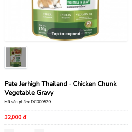
Tap to expand
Pate Jerhigh Thailand - Chicken Chunk
Vegetable Gravy
Mã sản phẩm:
DC000520
32,000 đ