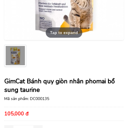
Tap to expand
GimCat Bánh quy giòn nhân phomai bổ
sung taurine
Mã sản phẩm:
DC000135
105,000 đ