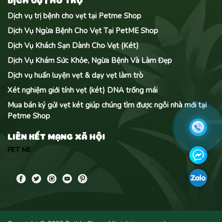
Dịch vụ trị bệnh cho vẹt tại Petme Shop
Dịch Vụ Ngừa Bệnh Cho Vẹt Tại PetME Shop
Dịch Vụ Khách Sạn Dành Cho Vẹt (Két)
Dịch Vụ Khám Sức Khỏe, Ngừa Bệnh Và Làm Đẹp
Dịch vụ huấn luyện vẹt & dạy vẹt làm trò
Xét nghiệm giới tính vẹt (két) DNA trống mái
Mua bán ký gửi vẹt két giúp chúng tìm được ngôi nhà mới tại
Petme Shop
LIÊN KẾT MẠNG XÃ HỘI
PET ME