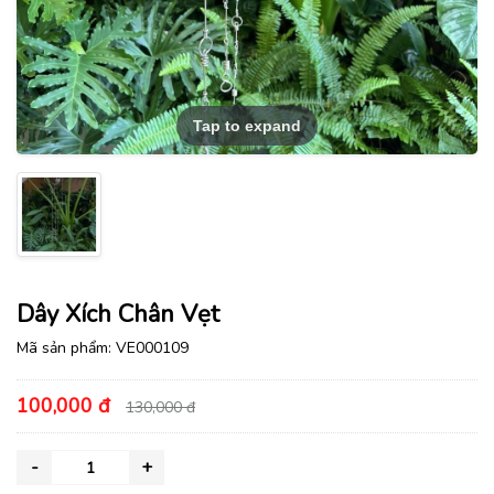
Tap to expand
Dây Xích Chân Vẹt
Mã sản phẩm:
VE000109
100,000 đ
130,000 đ