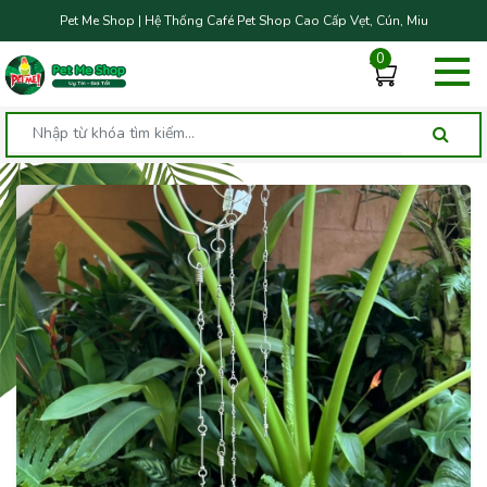
Pet Me Shop | Hệ Thống Café Pet Shop Cao Cấp Vẹt, Cún, Miu
0