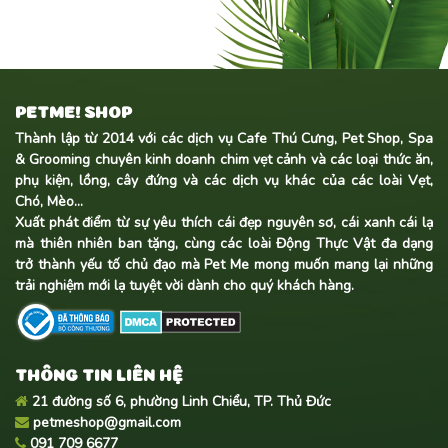
PETME! SHOP
Thành lập từ 2014 với các dịch vụ Cafe Thú Cưng, Pet Shop, Spa
& Grooming chuyên kinh doanh
chim vẹt cảnh
và các loại thức ăn,
phụ kiện, lồng, cây đứng và các dịch vụ khác của các loài Vẹt,
Chó, Mèo...
Xuất phát điểm từ sự yêu thích cái đẹp nguyên sơ, cái xanh cái lạ
mà thiên nhiên ban tặng, cùng các loài Động Thực Vật đa dạng
trở thành yếu tố chủ đạo mà Pet Me mong muốn mang lại những
trải nghiệm mới lạ tuyệt vời dành cho quý khách hàng.
THÔNG TIN LIÊN HỆ
21 đường số 6, phường Linh Chiểu, TP. Thủ Đức
petmeshop@gmail.com
091 709 6677