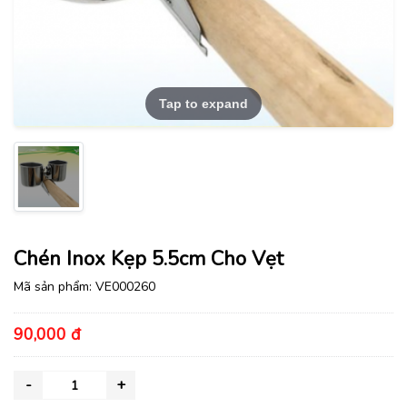
Tap to expand
Chén Inox Kẹp 5.5cm Cho Vẹt
Mã sản phẩm:
VE000260
90,000 đ