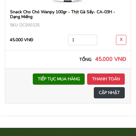
Snack Cho Chó Wanpy 100gr - Thịt Gà Sấy- CA-03H -
Dạng Miếng
SKU: DC000325
45.000 VNĐ
X
45.000 VNĐ
TỔNG
TIẾP TỤC MUA HÀNG
THANH TOÁN
CẬP NHẬT